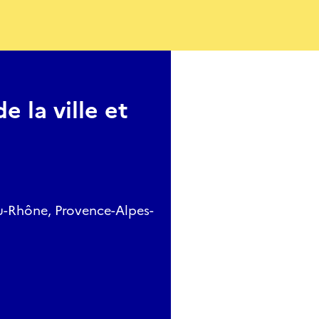
 la ville et
du-Rhône, Provence-Alpes-