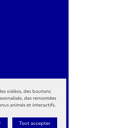
 des vidéos, des boutons
sonnalisés, des remontées
nus animés et interactifs.
r
Tout accepter