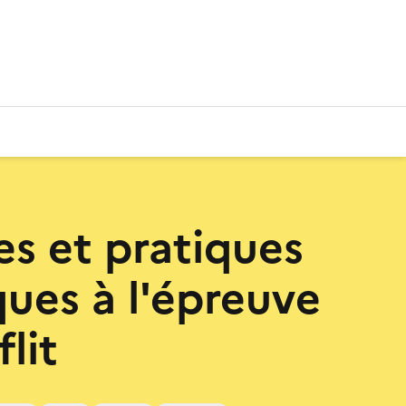
es et pratiques
ques à l'épreuve
lit