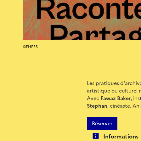
©EHESS
Les pratiques d'archiv
artistique ou culturel 
Avec
Fawaz Baker,
ins
Stephan
, cinéaste. A
Réserver
Informations