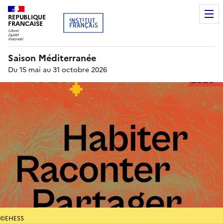
REPUBLIQUE
FRANCAISE
Saison Méditerranée
Du 15 mai au 31 octobre 2026
©EHESS