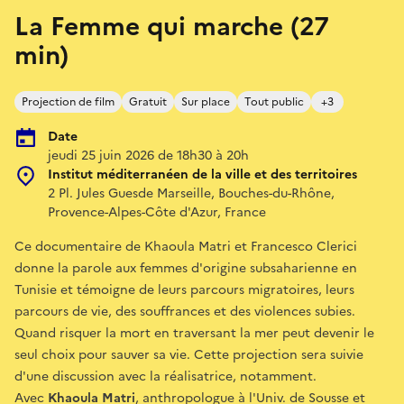
La Femme qui marche (27
min)
Projection de film
Gratuit
Sur place
Tout public
+3
Date
jeudi 25 juin 2026 de 18h30 à 20h
Institut méditerranéen de la ville et des territoires
2 Pl. Jules Guesde Marseille, Bouches-du-Rhône,
Provence-Alpes-Côte d'Azur, France
Ce documentaire de Khaoula Matri et Francesco Clerici
donne la parole aux femmes d'origine subsaharienne en
Tunisie et témoigne de leurs parcours migratoires, leurs
parcours de vie, des souffrances et des violences subies.
Quand risquer la mort en traversant la mer peut devenir le
seul choix pour sauver sa vie. Cette projection sera suivie
d'une discussion avec la réalisatrice, notamment.
Avec
Khaoula Matri
, anthropologue à l'Univ. de Sousse et