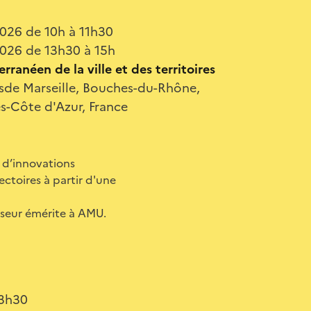
2026 de 10h à 11h30
2026 de 13h30 à 15h
rranéen de la ville et des territoires
esde Marseille, Bouches-du-Rhône,
s-Côte d'Azur, France
t d’innovations
ctoires à partir d'une
esseur émérite à AMU.
13h30