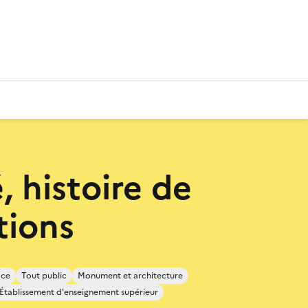
, histoire de
tions
ace
Tout public
Monument et architecture
Établissement d'enseignement supérieur