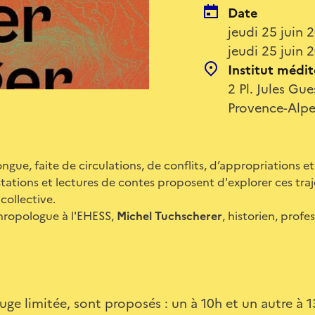
Date
jeudi 25 juin 
jeudi 25 juin 
Institut médite
2 Pl. Jules Gu
Provence-Alpe
longue, faite de circulations, de conflits, d’appropriations e
ations et lectures de contes proposent d'explorer ces traje
collective.
thropologue à l'EHESS,
Michel Tuchscherer
, historien, prof
jauge limitée, sont proposés : un à 10h et un autre à 