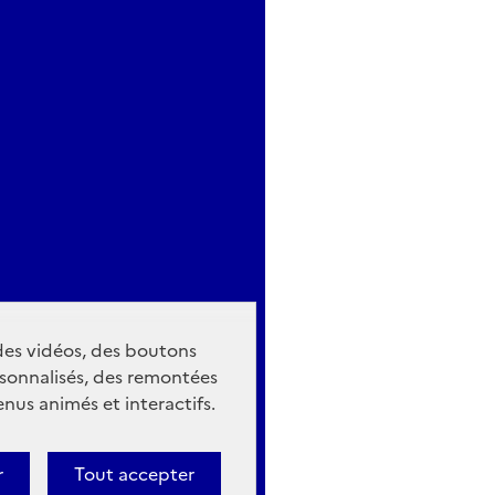
 des vidéos, des boutons
sonnalisés, des remontées
nus animés et interactifs.
r
Tout accepter