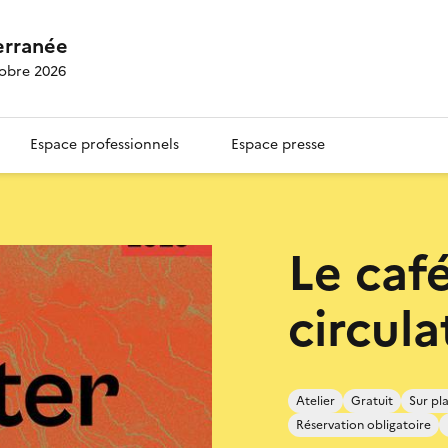
erranée
tobre 2026
Espace professionnels
Espace presse
Le café
circula
Atelier
Gratuit
Sur pl
Réservation obligatoire