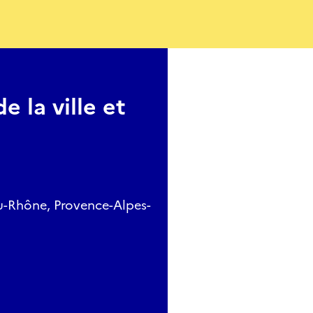
 la ville et
du-Rhône, Provence-Alpes-