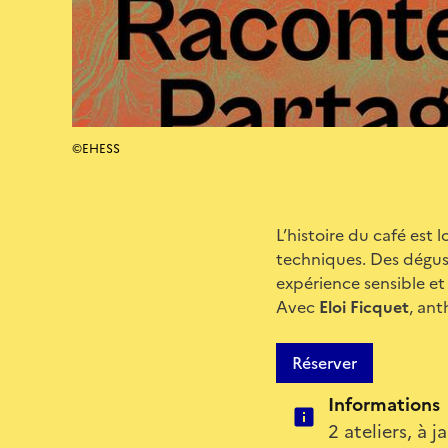
©EHESS
L’histoire du café est 
techniques. Des dégust
expérience sensible et 
Avec
Eloi Ficquet
, an
Réserver
Informations
2 ateliers, à 