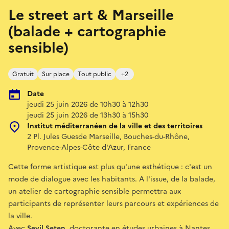
Le street art & Marseille
(balade + cartographie
sensible)
Gratuit
Sur place
Tout public
+2
Date
jeudi 25 juin 2026 de 10h30 à 12h30
jeudi 25 juin 2026 de 13h30 à 15h30
Institut méditerranéen de la ville et des territoires
2 Pl. Jules Guesde Marseille, Bouches-du-Rhône,
Provence-Alpes-Côte d'Azur, France
Cette forme artistique est plus qu'une esthétique : c'est un
mode de dialogue avec les habitants. A l'issue, de la balade,
un atelier de cartographie sensible permettra aux
participants de représenter leurs parcours et expériences de
la ville.
Avec
Sevil Seten
, doctorante en études urbaines à Nantes