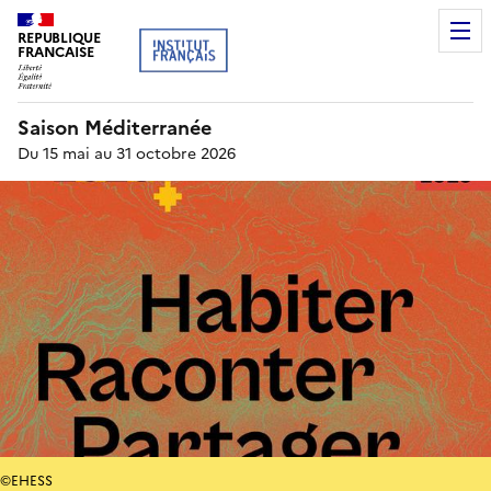
REPUBLIQUE
FRANCAISE
Saison Méditerranée
Du 15 mai au 31 octobre 2026
©EHESS