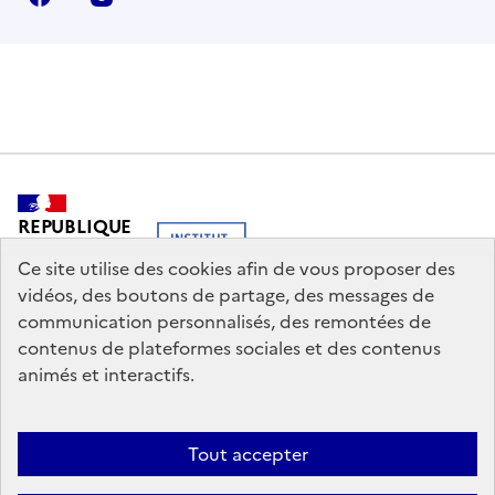
REPUBLIQUE
FRANCAISE
Ce site utilise des cookies afin de vous proposer des
vidéos, des boutons de partage, des messages de
communication personnalisés, des remontées de
contenus de plateformes sociales et des contenus
legifrance.gouv.fr
info.gouv.fr
animés et interactifs.
service-public.gouv.fr
data.gouv.fr
Tout accepter