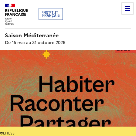
REPUBLIQUE
FRANCAISE
Saison Méditerranée
Du 15 mai au 31 octobre 2026
©EHESS