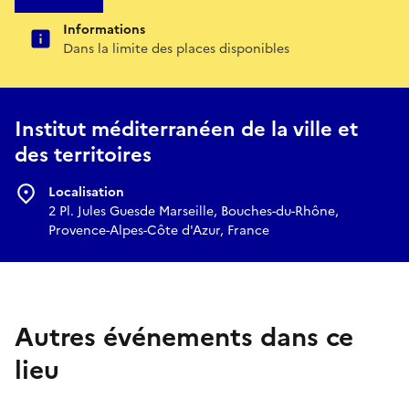
Informations
Dans la limite des places disponibles
Institut méditerranéen de la ville et
des territoires
Localisation
2 Pl. Jules Guesde Marseille, Bouches-du-Rhône,
Provence-Alpes-Côte d'Azur, France
Autres événements dans ce
lieu