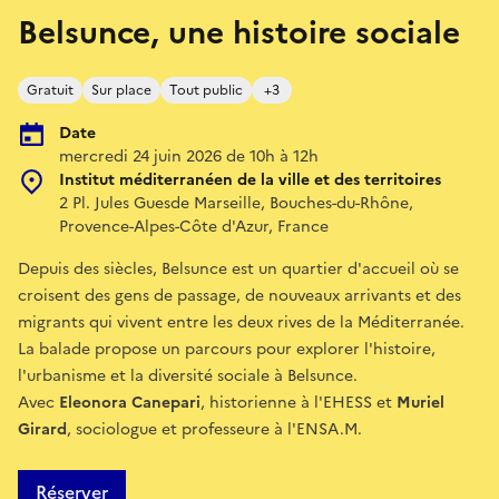
Belsunce, une histoire sociale
Gratuit
Sur place
Tout public
+3
Date
mercredi 24 juin 2026 de 10h à 12h
Institut méditerranéen de la ville et des territoires
2 Pl. Jules Guesde Marseille, Bouches-du-Rhône,
Provence-Alpes-Côte d'Azur, France
Depuis des siècles, Belsunce est un quartier d'accueil où se
croisent des gens de passage, de nouveaux arrivants et des
migrants qui vivent entre les deux rives de la Méditerranée.
La balade propose un parcours pour explorer l'histoire,
l'urbanisme et la diversité sociale à Belsunce.
Avec
Eleonora Canepari
, historienne à l'EHESS et
Muriel
Girard
, sociologue et professeure à l'ENSA.M.
Réserver