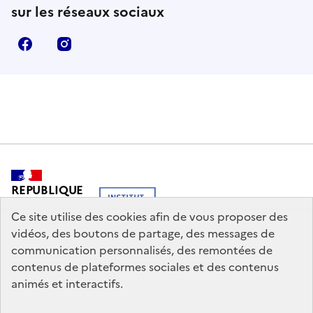
sur les réseaux sociaux
Facebook
Instagram
REPUBLIQUE
FRANCAISE
Ce site utilise des cookies afin de vous proposer des
vidéos, des boutons de partage, des messages de
communication personnalisés, des remontées de
contenus de plateformes sociales et des contenus
legifrance.gouv.fr
info.gouv.fr
animés et interactifs.
service-public.gouv.fr
data.gouv.fr