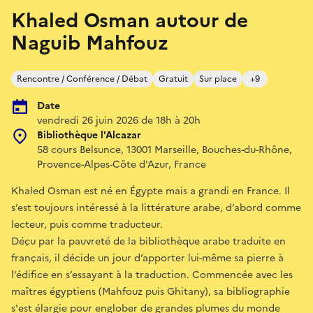
Khaled Osman autour de
Naguib Mahfouz
Rencontre / Conférence / Débat
Gratuit
Sur place
+9
Date
vendredi 26 juin 2026 de 18h à 20h
Bibliothèque l'Alcazar
58 cours Belsunce, 13001 Marseille, Bouches-du-Rhône,
Provence-Alpes-Côte d'Azur, France
Khaled Osman est né en Égypte mais a grandi en France. Il
s’est toujours intéressé à la littérature arabe, d’abord comme
lecteur, puis comme traducteur.
Déçu par la pauvreté de la bibliothèque arabe traduite en
français, il décide un jour d’apporter lui-même sa pierre à
l’édifice en s’essayant à la traduction. Commencée avec les
maîtres égyptiens (Mahfouz puis Ghitany), sa bibliographie
s'est élargie pour englober de grandes plumes du monde