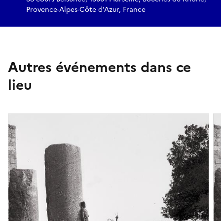
Provence-Alpes-Côte d'Azur, France
Autres événements dans ce
lieu