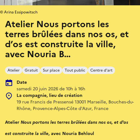
© Arina Essipowitsch
Atelier Nous portons les
terres brûlées dans nos os, et
d’os est construite la ville,
avec Nouria B…
Atelier
Gratuit
Sur place
Tout public
Centre d'art
Date
samedi 20 juin 2026 de 10h à 16h
La compagnie, lieu de création
19 rue Francis de Pressensé 13001 Marseille, Bouches-du-
Rhône, Provence-Alpes-Côte d'Azur, France
Atelier
Nous portons les terres brûlées dans nos os, et d’os
est construite la ville
, avec Nouria Behloul