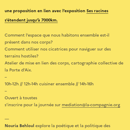
une proposition en lien avec l’exposition
Ses racines
s’étendent jusqu’à 7000km.
Comment l’espace que nous habitons ensemble est-il
présent dans nos corps?
Comment utiliser nos cicatrices pour naviguer sur des
terrains hostiles?
Atelier de mise en lien des corps, cartographie collective de
la Porte d’Aix.
–
10h-12h // 12h-14h cuisiner ensemble // 14h-16h
–
Ouvert à toustes
s’inscrire pour la journée sur
mediation@la-compagnie.org
—
Nouria Behloul
explore la poétique et la politique des