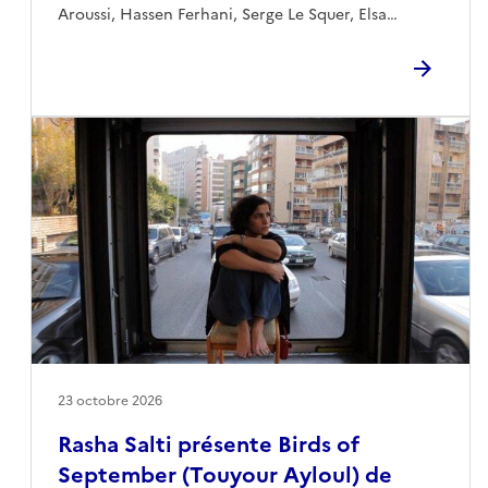
Aroussi, Hassen Ferhani, Serge Le Squer, Elsa
Ledoux, Saber Zemouri Détails de la
programmation à venir bientôt
23 octobre 2026
Rasha Salti présente Birds of
September (Touyour Ayloul) de