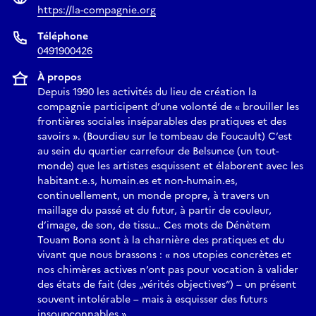
https://la-compagnie.org
Téléphone
0491900426
À propos
Depuis 1990 les activités du lieu de création la
compagnie participent d’une volonté de « brouiller les
frontières sociales inséparables des pratiques et des
savoirs ». (Bourdieu sur le tombeau de Foucault) C’est
au sein du quartier carrefour de Belsunce (un tout-
monde) que les artistes esquissent et élaborent avec les
habitant.e.s, humain.es et non-humain.es,
continuellement, un monde propre, à travers un
maillage du passé et du futur, à partir de couleur,
d’image, de son, de tissu… Ces mots de Dénètem
Touam Bona sont à la charnière des pratiques et du
vivant que nous brassons : « nos utopies concrètes et
nos chimères actives n‘ont pas pour vocation à valider
des états de fait (des „vérités objectives“) – un présent
souvent intolérable – mais à esquisser des futurs
insoupçonnables.»