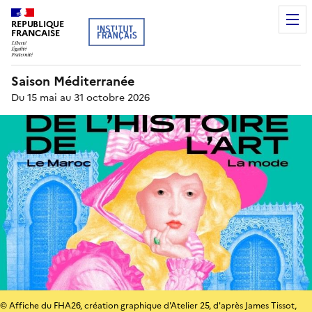
REPUBLIQUE
FRANCAISE
Saison Méditerranée
Du 15 mai au 31 octobre 2026
© Affiche du FHA26, création graphique d'Atelier 25, d'après James Tissot,