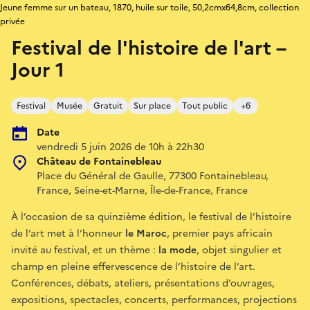
Jeune femme sur un bateau, 1870, huile sur toile, 50,2cmx64,8cm, collection
privée
Festival de l'histoire de l'art –
Jour 1
Festival
Musée
Gratuit
Sur place
Tout public
+6
Date
vendredi 5 juin 2026 de 10h à 22h30
Château de Fontainebleau
Place du Général de Gaulle, 77300 Fontainebleau,
France, Seine-et-Marne, Île-de-France, France
À l’occasion de sa quinzième édition, le festival de l’histoire
de l’art met à l’honneur
le Maroc
, premier pays africain
invité au festival, et un thème :
la mode
, objet singulier et
champ en pleine effervescence de l’histoire de l’art.
Conférences, débats, ateliers, présentations d’ouvrages,
expositions, spectacles, concerts, performances, projections