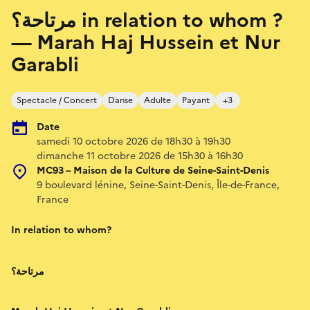
مرتاحة؟ in relation to whom ?
— Marah Haj Hussein et Nur
Garabli
Spectacle / Concert
Danse
Adulte
Payant
+3
Date
samedi 10 octobre 2026 de 18h30 à 19h30
dimanche 11 octobre 2026 de 15h30 à 16h30
MC93 – Maison de la Culture de Seine-Saint-Denis
9 boulevard lénine, Seine-Saint-Denis, Île-de-France,
France
In relation to whom?
مرتاحة؟