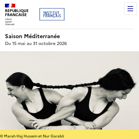
REPUBLIQUE
FRANCAISE
Saison Méditerranée
Du 15 mai au 31 octobre 2026
© Marah Haj Hussein et Nur Garabli