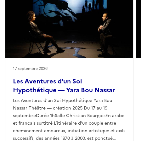
17 septembre 2026
Les Aventures d'un Soi
Hypothétique — Yara Bou Nassar
Les Aventures d'un Soi Hypothétique Yara Bou
Nassar Théâtre — création 2025 Du 17 au 19
septembreDurée 1hSalle Christian BourgoisEn arabe
et français surtitré L’itinéraire d’un couple entre
cheminement amoureux, initiation artistique et exils
successifs, des années 1970 à 2000, est ponctué