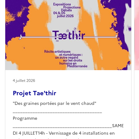
4 juillet 2026
Projet Tae'thir
"Des graines portées par le vent chaud"
____________________________________
Programme
________________________________________SAME
DI 4 JUILLET14h - Vernissage de 4 installations en