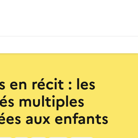
 en récit : les
és multiples
ées aux enfants