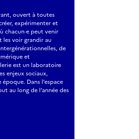
ivant, ouvert à toutes
créer, expérimenter et
ù chacun·e peut venir
t les voir grandir au
intergénérationnelles, de
umérique et
lerie est un laboratoire
les enjeux sociaux,
e époque. Dans l’espace
tout au long de l’année des