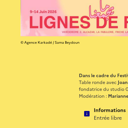
© Agence Karkadé / Sama Beydoun
Dans le cadre du Festi
Table ronde avec
Joan
fondatrice du studio G
Modération :
Mariann
Informations
Entrée libre