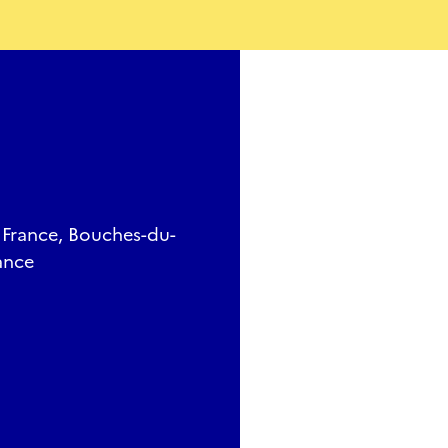
, France, Bouches-du-
ance