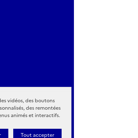
 des vidéos, des boutons
sonnalisés, des remontées
nus animés et interactifs.
r
Tout accepter