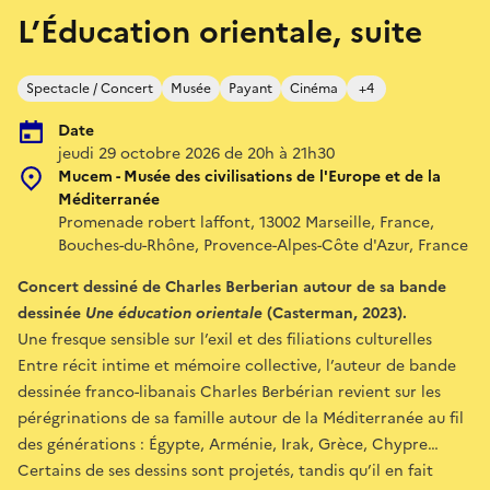
L’Éducation orientale, suite
Spectacle / Concert
Musée
Payant
Cinéma
+4
Date
jeudi 29 octobre 2026 de 20h à 21h30
Mucem - Musée des civilisations de l'Europe et de la
Méditerranée
Promenade robert laffont, 13002 Marseille, France,
Bouches-du-Rhône, Provence-Alpes-Côte d'Azur, France
Concert dessiné de Charles Berberian autour de sa bande
dessinée
Une éducation orientale
(Casterman, 2023).
Une fresque sensible sur l’exil et des filiations culturelles
Entre récit intime et mémoire collective, l’auteur de bande
dessinée franco-libanais Charles Berbérian revient sur les
pérégrinations de sa famille autour de la Méditerranée au fil
des générations : Égypte, Arménie, Irak, Grèce, Chypre…
Certains de ses dessins sont projetés, tandis qu’il en fait