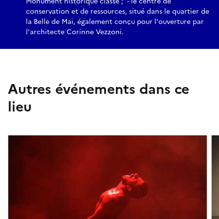
Monument historique classé ; - le centre de
conservation et de ressources, situé dans le quartier de
la Belle de Mai, également conçu pour l'ouverture par
l'architecte Corinne Vezzoni.
Autres événements dans ce
lieu