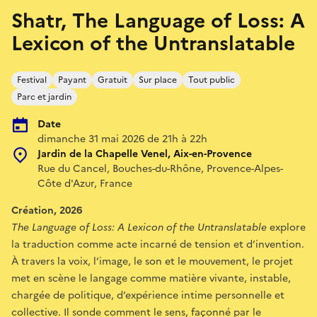
Shatr, The Language of Loss: A
Lexicon of the Untranslatable
Festival
Payant
Gratuit
Sur place
Tout public
Parc et jardin
Date
dimanche 31 mai 2026 de 21h à 22h
Jardin de la Chapelle Venel, Aix-en-Provence
Rue du Cancel, Bouches-du-Rhône, Provence-Alpes-
Côte d'Azur, France
Création, 2026
The Language of Loss: A Lexicon of the Untranslatable
explore
la traduction comme acte incarné de tension et d’invention.
À travers la voix, l’image, le son et le mouvement, le projet
met en scène le langage comme matière vivante, instable,
chargée de politique, d’expérience intime personnelle et
collective. Il sonde comment le sens, façonné par le