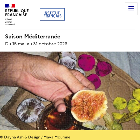
REPUBLIQUE
FRANCAISE
Saison Méditerranée
Du 15 mai au 31 octobre 2026
© Dayna Ash & Design / Maya Moumne