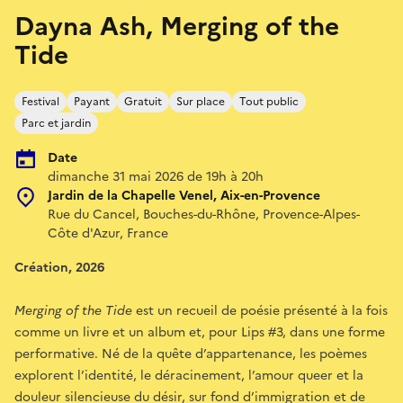
Dayna Ash, Merging of the
Tide
Festival
Payant
Gratuit
Sur place
Tout public
Parc et jardin
Date
dimanche 31 mai 2026 de 19h à 20h
Jardin de la Chapelle Venel, Aix-en-Provence
Rue du Cancel, Bouches-du-Rhône, Provence-Alpes-
Côte d'Azur, France
Création, 2026
Merging of the Tide
est un recueil de poésie présenté à la fois
comme un livre et un album et, pour Lips #3, dans une forme
performative. Né de la quête d’appartenance, les poèmes
explorent l’identité, le déracinement, l’amour queer et la
douleur silencieuse du désir, sur fond d’immigration et de