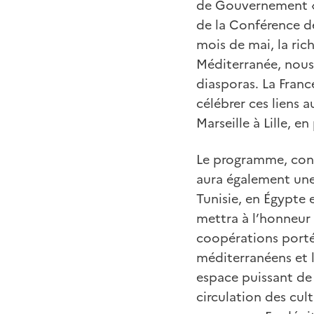
de Gouvernement «P
de la Conférence d
mois de mai, la ric
Méditerranée, nous v
diasporas. La Fran
célébrer ces liens 
Marseille à Lille, e
Le programme, cons
aura également une
Tunisie, en Égypte 
mettra à l’honneur 
coopérations portée
méditerranéens et l
espace puissant de
circulation des cul