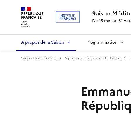
Saison Médit
REPUBLIQUE
FRANCAISE
Du 15 mai au 31 oc
À propos de la Saison
Programmation
Saison Méditerranée
À propos de la Saison
Éditos
Emmanuel
Républi