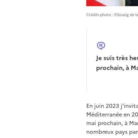
Crédits photo : ©Soazig de 
Je suis très h
prochain, à Ma
En juin 2023 j’invit
Méditerranée en 202
mai prochain, à Mar
nombreux pays part