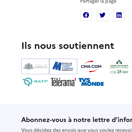
Partager la page
Partager sur Fac
Partager s
Pa
Ils nous soutiennent
Abonnez-vous à notre lettre d’info
Vous décidez des envois que vous voulez recevoir