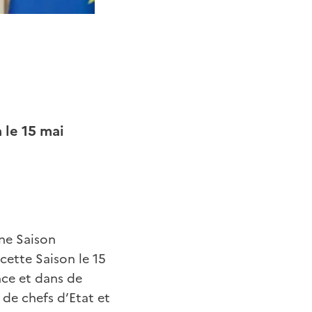
 le 15 mai
une Saison
cette Saison le 15
nce et dans de
de chefs d’Etat et