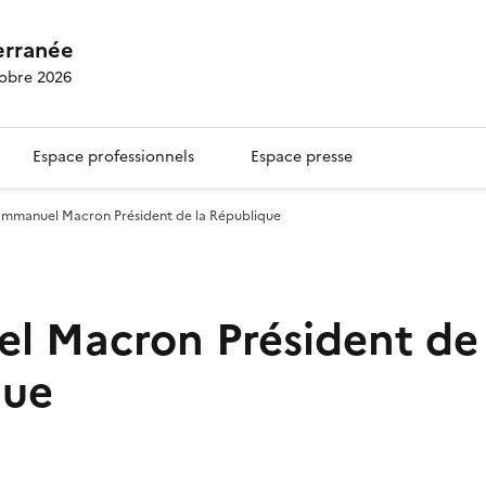
erranée
tobre 2026
Espace professionnels
Espace presse
Emmanuel Macron Président de la République
 Macron Président de 
que