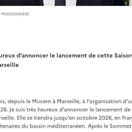
la MOISSONNIÈRE
eureux d’annoncer le lancement de cette Saison
rseille
ais, depuis le Mucem à Marseille, à l’organisation d’
6. Je suis très heureux d’annoncer le lancement de 
seille. Elle se tiendra jusqu’en octobre 2026, en Fra
enaires du bassin méditerranéen. Après le Sommet 