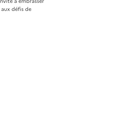
invite à embrasser
 aux défis de
utile