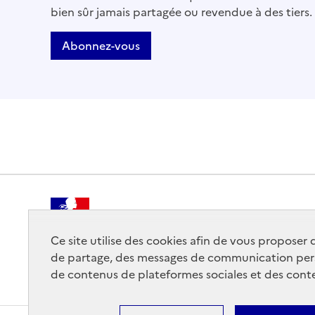
bien sûr jamais partagée ou revendue à des tiers.
Abonnez-vous
REPUBLIQUE
FRANCAISE
Ce site utilise des cookies afin de vous proposer
de partage, des messages de communication per
de contenus de plateformes sociales et des conte