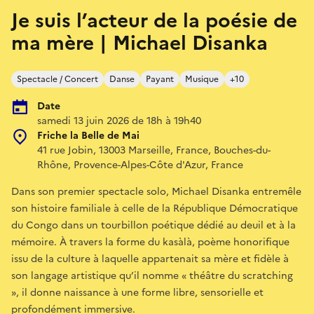
Je suis l’acteur de la poésie de
ma mère | Michael Disanka
Spectacle / Concert
Danse
Payant
Musique
+10
Date
samedi 13 juin 2026 de 18h à 19h40
Friche la Belle de Mai
41 rue Jobin, 13003 Marseille, France, Bouches-du-
Rhône, Provence-Alpes-Côte d'Azur, France
Dans son premier spectacle solo, Michael Disanka entremêle
son histoire familiale à celle de la République Démocratique
du Congo dans un tourbillon poétique dédié au deuil et à la
mémoire. À travers la forme du kasàlà, poème honorifique
issu de la culture à laquelle appartenait sa mère et fidèle à
son langage artistique qu’il nomme « théâtre du scratching
», il donne naissance à une forme libre, sensorielle et
profondément immersive.