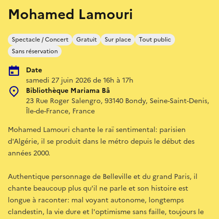
Mohamed Lamouri
Spectacle / Concert
Gratuit
Sur place
Tout public
Sans réservation
Date
samedi 27 juin 2026 de 16h à 17h
Bibliothèque Mariama Bâ
23 Rue Roger Salengro, 93140 Bondy, Seine-Saint-Denis,
Île-de-France, France
Mohamed Lamouri chante le raï sentimental: parisien
d'Algérie, il se produit dans le métro depuis le début des
années 2000.
Authentique personnage de Belleville et du grand Paris, il
chante beaucoup plus qu'il ne parle et son histoire est
longue à raconter: mal voyant autonome, longtemps
clandestin, la vie dure et l'optimisme sans faille, toujours le