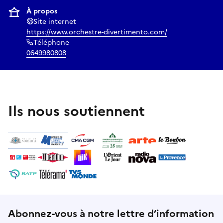
À propos
Site internet
https://www.orchestre-divertimento.com/
Téléphone
0649980808
Ils nous soutiennent
Abonnez-vous à notre lettre d’information