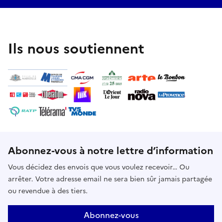
marges de l’histoire. Loghofète, cet homme au prénom
perdu, devient le symbole de tous les réfugiés. Une
performance spectaculaire et hybride, mêlant
documentaire, poésie, archives, musique et multimédia.
Ils nous soutiennent
Abonnez-vous à notre lettre d’information
Vous décidez des envois que vous voulez recevoir… Ou
arrêter. Votre adresse email ne sera bien sûr jamais partagée
ou revendue à des tiers.
Abonnez-vous