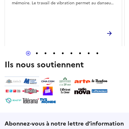
mémoire. Le travail de vibration permet au danseur
de réinvestir physiquement les espaces invisibles,
agir sur ceux qui nous séparent pour mieux être au
monde et se relier.Réserver
Ils nous soutiennent
Abonnez-vous à notre lettre d’information