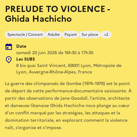
PRELUDE TO VIOLENCE -
Ghida Hachicho
Spectacle / Concert
Adulte
Payant
Sur place
+2
Date
samedi 20 juin 2026 de 16h30 à 17h30
Les SUBS
8 bis quai Saint Vincent, 69001 Lyon, Métropole de
Lyon, Auvergne-Rhône-Alpes, France
La guerre des chimpanzés de Gombe (1974–1978) est le point
de départ de cette performance-documentaire saisissante. À
partir des observations de Jane Goodall, l’artiste, architecte
et danseuse libanaise Ghida Hachicho nous plonge au cœur
d’un conflit marqué par les stratégies, les attaques et la
domination territoriale, en explorant comment la violence
naît, s’organise et s’impose.