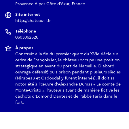
Provence-Alpes-Côte d'Azur, France
Site internet
http://chateau-if.fr
Téléphone
0603062526
À propos
Construit à la fin du premier quart du XVIe siècle sur
ordre de François Ier, le château occupe une position
stratégique en avant du port de Marseille. D'abord
ouvrage défensif, puis prison pendant plusieurs siècles
(Mirabeau et Cadoudal y furent internés), il doit sa
notoriété à l’œuvre d'Alexandre Dumas « Le comte de
Monte-Cristo », l'auteur situant de manière fictive les
cachots d'Edmond Dantès et de l'abbé Faria dans le
fort.