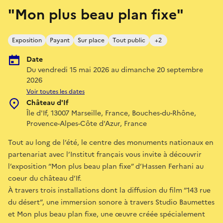
"Mon plus beau plan fixe"
Exposition
Payant
Sur place
Tout public
+2
Date
Du vendredi 15 mai 2026 au dimanche 20 septembre
2026
Voir toutes les dates
Château d'If
Île d'If, 13007 Marseille, France, Bouches-du-Rhône,
Provence-Alpes-Côte d'Azur, France
Tout au long de l’été, le centre des monuments nationaux en
partenariat avec l’Institut français vous invite à découvrir
l’exposition “Mon plus beau plan fixe” d’Hassen Ferhani au
coeur du château d’If.
À travers trois installations dont la diffusion du film “143 rue
du désert”, une immersion sonore à travers Studio Baumettes
et Mon plus beau plan fixe, une œuvre créée spécialement