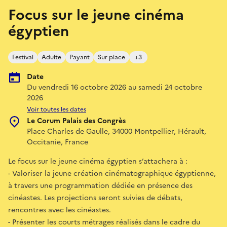
Focus sur le jeune cinéma
égyptien
Festival
Adulte
Payant
Sur place
+3
Date
Du vendredi 16 octobre 2026 au samedi 24 octobre
2026
Voir toutes les dates
Le Corum Palais des Congrès
Place Charles de Gaulle, 34000 Montpellier, Hérault,
Occitanie, France
Le focus sur le jeune cinéma égyptien s’attachera à :
- Valoriser la jeune création cinématographique égyptienne,
à travers une programmation dédiée en présence des
cinéastes. Les projections seront suivies de débats,
rencontres avec les cinéastes.
- Présenter les courts métrages réalisés dans le cadre du