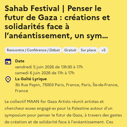
Sahab Festival | Penser le
futur de Gaza : créations et
solidarités face à
l’anéantissement, un sym…
Rencontre / Conférence / Débat
Gratuit
Sur place
+5
Date
vendredi 5 juin 2026 de 13h30 à 17h
samedi 6 juin 2026 de 11h à 17h
La Gaîté Lyrique
3b Rue Papin, 75003 Paris, France, Paris, Île-de-France,
France
Le collectif MAAN for Gaza Artists réunit artistes et
chercheur·euses engagé·es pour la Palestine autour d’un
symposium pour penser le futur de Gaza, à travers des gestes
de création et de solidarité face à l’anéantissement. Ces