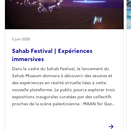
5 juin 2026
Sahab Festival | Expériences
immersives
Dans le cadre du Sahab Festival, le lancement du
Sahab Museum donnera à découvrir des œuvres et
des expériences en réalité virtuelle liées à cette
nouvelle plateforme. Le public pourra explorer trois
expositions inaugurales curatées par des collectifs
proches de la scène palestinienne : MAAN for Gaza
Artists, Dahaleez et Hawaf. Le festival présentera
également des recherches autour des questions
d’archive et de préservation du patrimoine culturel,