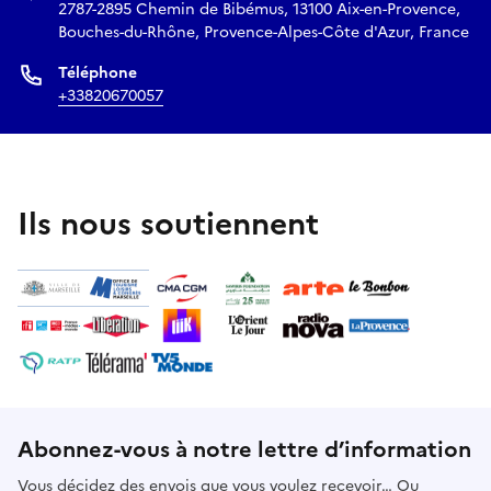
Réserver
2787-2895 Chemin de Bibémus, 13100 Aix-en-Provence,
Bouches-du-Rhône, Provence-Alpes-Côte d'Azur, France
Téléphone
+33820670057
Ils nous soutiennent
Abonnez-vous à notre lettre d’information
Vous décidez des envois que vous voulez recevoir… Ou