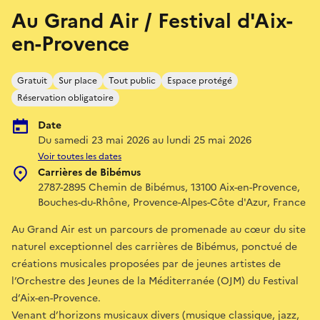
Au Grand Air / Festival d'Aix-
en-Provence
Gratuit
Sur place
Tout public
Espace protégé
Réservation obligatoire
Date
Du samedi 23 mai 2026 au lundi 25 mai 2026
Voir toutes les dates
Carrières de Bibémus
2787-2895 Chemin de Bibémus, 13100 Aix-en-Provence,
Bouches-du-Rhône, Provence-Alpes-Côte d'Azur, France
Au Grand Air est un parcours de promenade au cœur du site
naturel exceptionnel des carrières de Bibémus, ponctué de
créations musicales proposées par de jeunes artistes de
l’Orchestre des Jeunes de la Méditerranée (OJM) du Festival
d’Aix-en-Provence.
Venant d’horizons musicaux divers (musique classique, jazz,