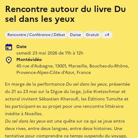
Rencontre autour du livre Du
sel dans les yeux
Rencontre / Conférence / Débat
Danse
Gratuit
+4
Date
samedi 23 mai 2026 de 11h à 12h
Montévidéo
45 rue d'Aubagne, 13001, Marseille, Bouches-du-Rhône,
Provence-Alpes-Côte d'Azur, France
En marge de la performance
Du sel dans les yeux
, présentée
du 21 au 23 mai sur la Digue du large, Julie Kretzschmar et
actoral invitent Sébastien Kheroufi, les Éditions Tumulte et
les participant·es au projet pour une rencontre littéraire
inédite à Noailles.
Du sel dans les yeux
est une quête sur ce qui se joue entre
deux rives, entre deux langues, entre deux histoires. Une
tentative pour comprendre ce temps suspendu du voyage,