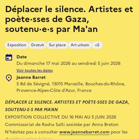
Déplacer le silence. Artistes et
poète·sses de Gaza,
soutenu·e·s par Ma'an
Exposition
Gratuit
Sur place
Art urbain
+5
Date
Du dimanche 17 mai 2026 au vendredi 5 juin 2026
Voir toutes les dates
Jeanne Barret
5 Bd de Sévigné, 13015 Marseille, Bouches-du-Rhône,
Provence-Alpes-Côte d'Azur, France
DÉPLACER LE SILENCE. ARTISTES ET POÈTE·SSES DE GAZA,
SOUTENU·E·S PAR MA'AN
EXPOSITION COLLECTIVE DU 16 MAI AU 5 JUIN 2026
Commissariat de Rasha Salti assistée par Anna Breton
N'hésitez pas à consulter
www.jeannebarret.com
pour les