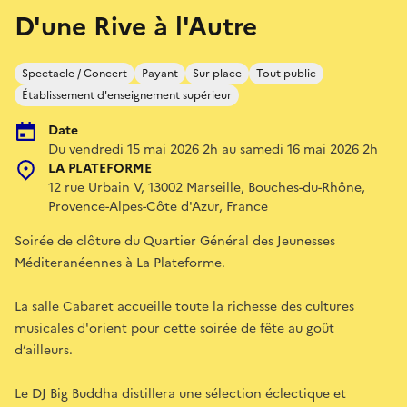
D'une Rive à l'Autre
Spectacle / Concert
Payant
Sur place
Tout public
Établissement d'enseignement supérieur
Date
Du vendredi 15 mai 2026 2h au samedi 16 mai 2026 2h
LA PLATEFORME
12 rue Urbain V, 13002 Marseille, Bouches-du-Rhône,
Provence-Alpes-Côte d'Azur, France
Soirée de clôture du Quartier Général des Jeunesses
Méditeranéennes à La Plateforme.
La salle Cabaret accueille toute la richesse des cultures
musicales d'orient pour cette soirée de fête au goût
d’ailleurs.
Le DJ Big Buddha distillera une sélection éclectique et