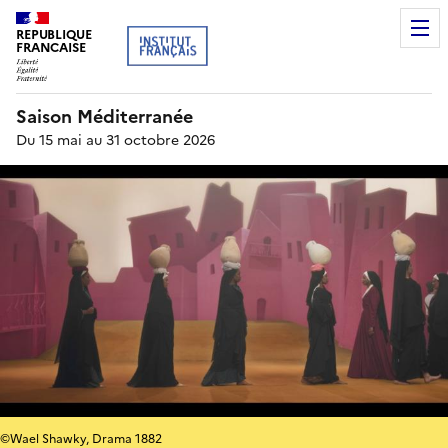
REPUBLIQUE
FRANCAISE
Saison Méditerranée
Du 15 mai au 31 octobre 2026
©Wael Shawky, Drama 1882