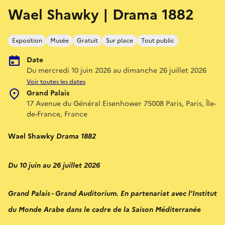
Wael Shawky | Drama 1882
Exposition
Musée
Gratuit
Sur place
Tout public
Date
Du mercredi 10 juin 2026 au dimanche 26 juillet 2026
Voir toutes les dates
Grand Palais
17 Avenue du Général Eisenhower 75008 Paris, Paris, Île-
de-France, France
Wael Shawky
Drama 1882
Du 10 juin au 26 juillet 2026
Grand Palais - Grand Auditorium. En partenariat avec l’Institut
du Monde Arabe dans le cadre de la Saison Méditerranée