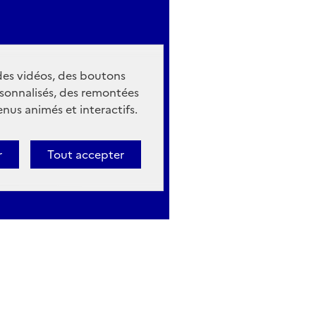
 des vidéos, des boutons
sonnalisés, des remontées
nus animés et interactifs.
r
Tout accepter