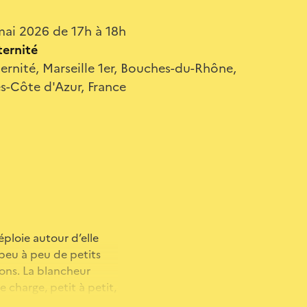
ai 2026 de 17h à 18h
ternité
ternité, Marseille 1er, Bouches-du-Rhône,
s-Côte d'Azur, France
ploie autour d’elle
peu à peu de petits
ions. La blancheur
e charge, petit à petit,