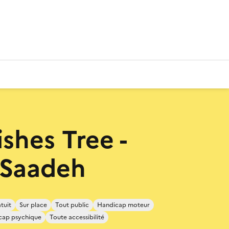
shes Tree -
 Saadeh
tuit
Sur place
Tout public
Handicap moteur
cap psychique
Toute accessibilité