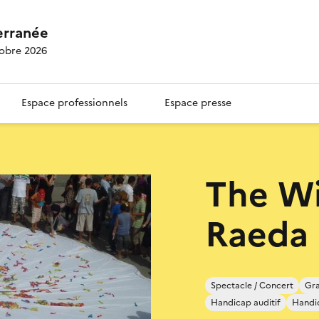
erranée
tobre 2026
Espace professionnels
Espace presse
The Wi
Raeda
Spectacle / Concert
Gra
Handicap auditif
Handi