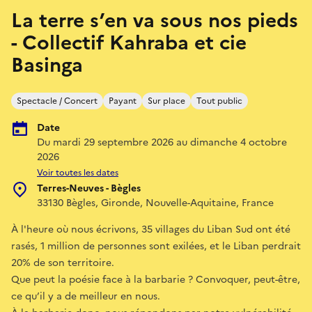
La terre s’en va sous nos pieds
- Collectif Kahraba et cie
Basinga
Spectacle / Concert
Payant
Sur place
Tout public
Date
Du mardi 29 septembre 2026 au dimanche 4 octobre
2026
Voir toutes les dates
Terres-Neuves - Bègles
33130 Bègles, Gironde, Nouvelle-Aquitaine, France
À l'heure où nous écrivons, 35 villages du Liban Sud ont été
rasés, 1 million de personnes sont exilées, et le Liban perdrait
20% de son territoire.
Que peut la poésie face à la barbarie ? Convoquer, peut-être,
ce qu’il y a de meilleur en nous.