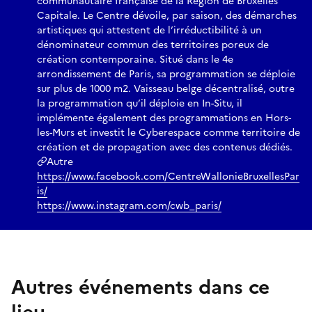
communautaire française de la Région de Bruxelles
Capitale. Le Centre dévoile, par saison, des démarches
artistiques qui attestent de l’irréductibilité à un
dénominateur commun des territoires poreux de
création contemporaine. Situé dans le 4e
arrondissement de Paris, sa programmation se déploie
sur plus de 1000 m2. Vaisseau belge décentralisé, outre
la programmation qu’il déploie en In-Situ, il
implémente également des programmations en Hors-
les-Murs et investit le Cyberespace comme territoire de
création et de propagation avec des contenus dédiés.
Autre
https://www.facebook.com/CentreWallonieBruxellesPar
is/
https://www.instagram.com/cwb_paris/
Autres événements dans ce
lieu