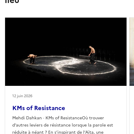
12 juin 2026
KMs of Resistance
Mehdi Dahkan · KMs of ResistanceOù trouver
d’autres leviers de résistance lorsque la parole est
réduite à néant ? En s’inspirant de l’Aïta, une