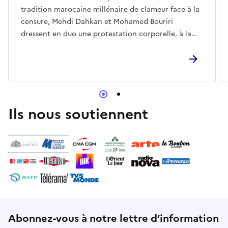
tradition marocaine millénaire de clameur face à la
censure, Mehdi Dahkan et Mohamed Bouriri
dressent en duo une protestation corporelle, à la
cadence vitale de la respiration.Plus d'informations :
https://www.atelierdeparis.org/a-l-affiche/mehdi-
dahkan/
Ils nous soutiennent
Abonnez-vous à notre lettre d’information