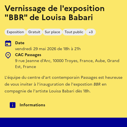
Vernissage de l'exposition
"BBR" de Louisa Babari
Exposition
Gratuit
Sur place
Tout public
+3
Date
vendredi 29 mai 2026 de 18h à 21h
CAC Passages
9 rue Jeanne d'Arc, 10000 Troyes, France, Aube, Grand
Est, France
L'équipe du centre d'art contemporain Passages est heureuse
de vous inviter à l'inauguration de l'expostion
BBR
en
compagnie de l'artiste Louisa Babari dès 18h.
Informations