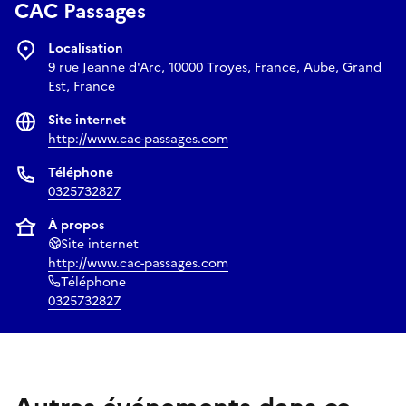
CAC Passages
Localisation
9 rue Jeanne d'Arc, 10000 Troyes, France, Aube, Grand
Est, France
Site internet
http://www.cac-passages.com
Téléphone
0325732827
À propos
Site internet
http://www.cac-passages.com
Téléphone
0325732827